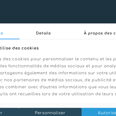
es
Details
À propos des c
tilise des cookies
s des cookies pour personnaliser le contenu et les p
des fonctionnalités de médias sociaux et pour analy
partageons également des informations sur votre uti
ec nos partenaires de médias sociaux, de publicité e
es combiner avec d'autres informations que vous le
'ils ont recueillies lors de votre utilisation de leurs 
er
Personnaliser
Autoris