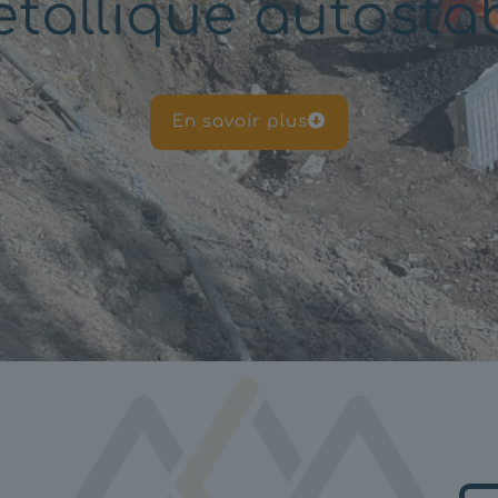
tallique autosta
En savoir plus