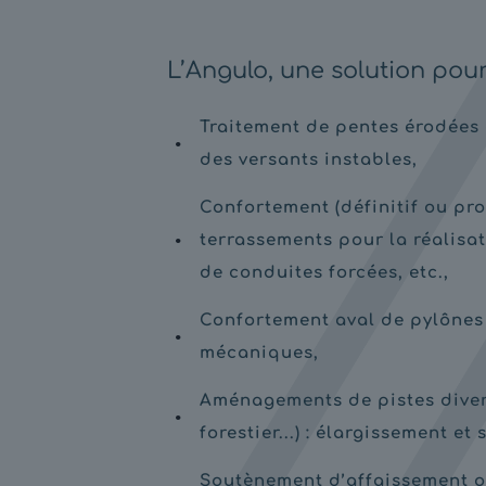
L’Angulo, une solution pour
Traitement de pentes érodées 
des versants instables,
Confortement (définitif ou pro
terrassements pour la réalisa
de conduites forcées, etc.,
Confortement aval de pylônes
mécaniques,
Aménagements de pistes diver
forestier...) : élargissement et
Soutènement d’affaissement o