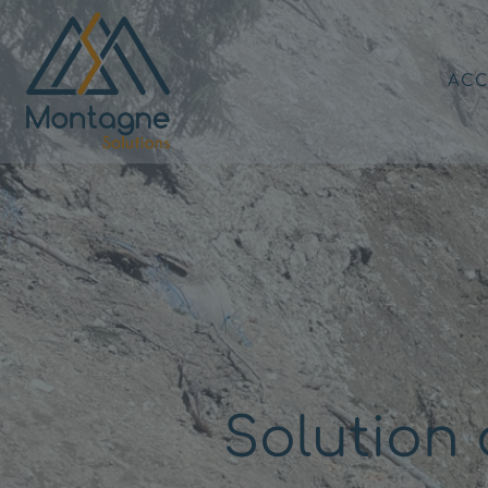
ACC
Solution