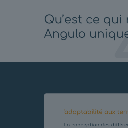
Qu’est ce qui 
Angulo unique
'adaptabilité aux ter
La conception des différ