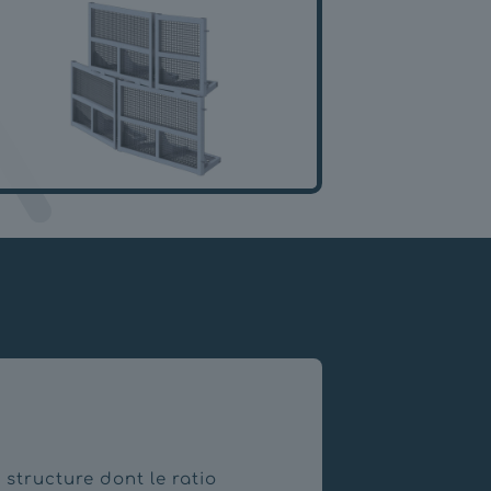
 structure dont le ratio