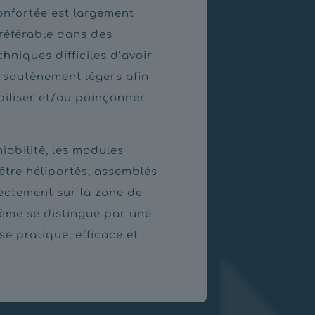
onfortée est largement
préférable dans des
hniques difficiles d’avoir
 soutènement légers afin
biliser et/ou poinçonner
iabilité, les modules
être héliportés, assemblés
ectement sur la zone de
tème se distingue par une
e pratique, efficace et