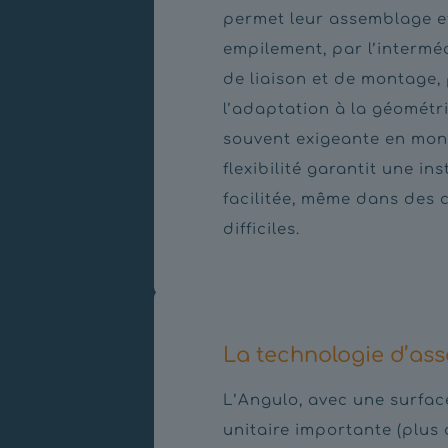
permet leur assemblage et
empilement, par l’intermé
de liaison et de montage,
l’adaptation à la géométri
souvent exigeante en mon
flexibilité garantit une ins
facilitée, même dans des 
difficiles.
La technologie d’as
L’Angulo, avec une surfa
unitaire importante (plus 