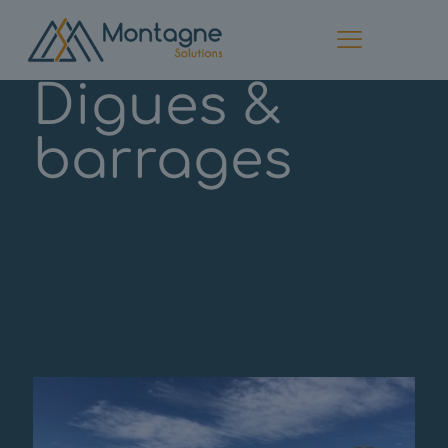
Digues &
barrages
Categories
Afficher tous