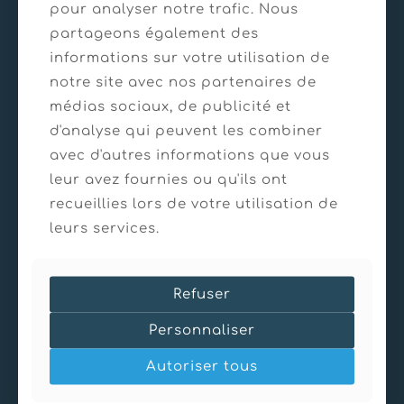
pour analyser notre trafic. Nous
En savoir plus
partageons également des
informations sur votre utilisation de
notre site avec nos partenaires de
médias sociaux, de publicité et
d'analyse qui peuvent les combiner
avec d'autres informations que vous
leur avez fournies ou qu'ils ont
recueillies lors de votre utilisation de
leurs services.
Refuser
Personnaliser
Autoriser tous
21/03/2025