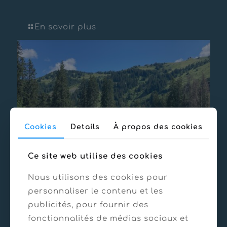
Retenue du Queyset – Châtel
En savoir plus
Cookies
Details
À propos des cookies
Ce site web utilise des cookies
Nous utilisons des cookies pour
personnaliser le contenu et les
21/03/2025
publicités, pour fournir des
Retenue des Prolays – Avoriaz
fonctionnalités de médias sociaux et