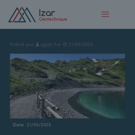
Retenue du Fornet –
Avoriaz
Publié par
epok
Sur
21/03/2025
Date
21/03/2025