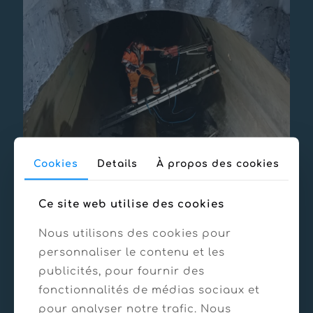
Cookies
Details
À propos des cookies
Ce site web utilise des cookies
Nous utilisons des cookies pour
personnaliser le contenu et les
publicités, pour fournir des
fonctionnalités de médias sociaux et
pour analyser notre trafic. Nous