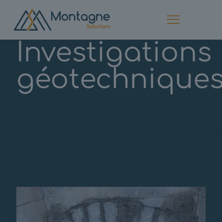
Investigations
géotechnique
Categories
Afficher tous