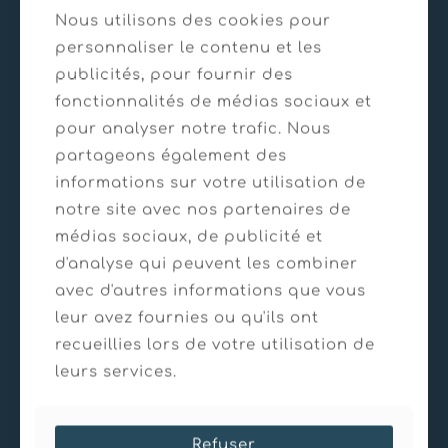
Nous utilisons des cookies pour
personnaliser le contenu et les
publicités, pour fournir des
fonctionnalités de médias sociaux et
pour analyser notre trafic. Nous
partageons également des
informations sur votre utilisation de
notre site avec nos partenaires de
médias sociaux, de publicité et
d'analyse qui peuvent les combiner
avec d'autres informations que vous
leur avez fournies ou qu'ils ont
21/03/2025
recueillies lors de votre utilisation de
Paroie clouée – ASCARAT
leurs services.
En savoir plus
Refuser