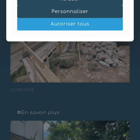
Personnaliser
Autoriser tous
21/03/2025
Mur de soutènement – Col du Soulor
En savoir plus