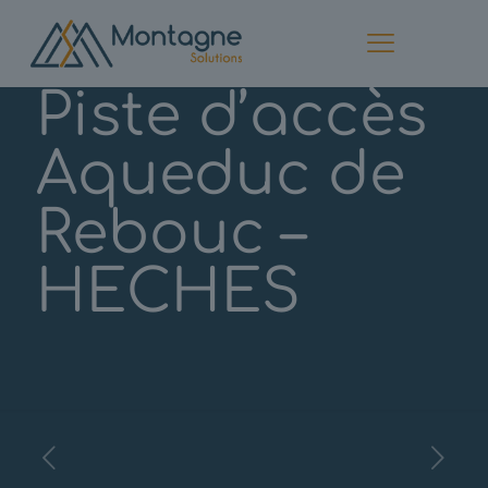
Piste d’accès
Aqueduc de
Rebouc –
HECHES