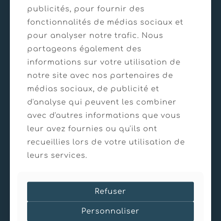
publicités, pour fournir des
fonctionnalités de médias sociaux et
21/03/2025
pour analyser notre trafic. Nous
Sécurisation de falaise – Sassenage
partageons également des
informations sur votre utilisation de
En savoir plus
notre site avec nos partenaires de
médias sociaux, de publicité et
d'analyse qui peuvent les combiner
avec d'autres informations que vous
leur avez fournies ou qu'ils ont
recueillies lors de votre utilisation de
leurs services.
Refuser
Personnaliser