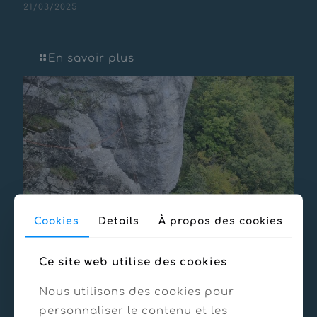
21/03/2025
Sécurisation RD531 – Sassenage
En savoir plus
Cookies
Details
À propos des cookies
Ce site web utilise des cookies
Nous utilisons des cookies pour
personnaliser le contenu et les