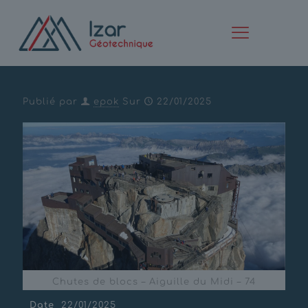
Chutes de blocs – Aiguille
du Midi – 74
Publié par
epok
Sur
22/01/2025
Chutes de blocs – Aiguille du Midi – 74
Date
22/01/2025