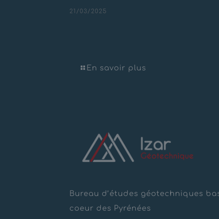
21/03/2025
Conception réalisation
démolition bâtiment – Canar
En savoir plus
Bureau d’études géotechniques ba
coeur des Pyrénées