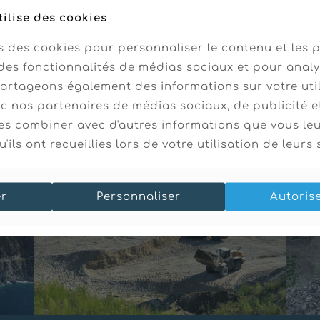
tilise des cookies
s des cookies pour personnaliser le contenu et les p
des fonctionnalités de médias sociaux et pour analy
partageons également des informations sur votre uti
ec nos partenaires de médias sociaux, de publicité e
es combiner avec d'autres informations que vous le
'ils ont recueillies lors de votre utilisation de leurs 
er
Personnaliser
Autoris