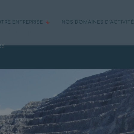
TRE ENTREPRISE
NOS DOMAINES D’ACTIVIT
e Canari – Corse
25