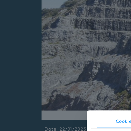
Cooki
Date
22/01/2025