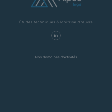
Études techniques & Maîtrise d’œuvre
Nos domaines d'activités
Risques Naturels
Aménagements montagne
Géotechnique & Travaux spéciaux
Installations Classées