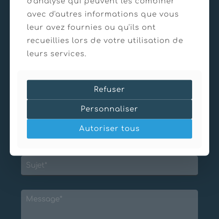
d'analyse qui peuvent les combiner
avec d'autres informations que vous
leur avez fournies ou qu'ils ont
recueillies lors de votre utilisation de
leurs services.
Refuser
Personnaliser
Autoriser tous