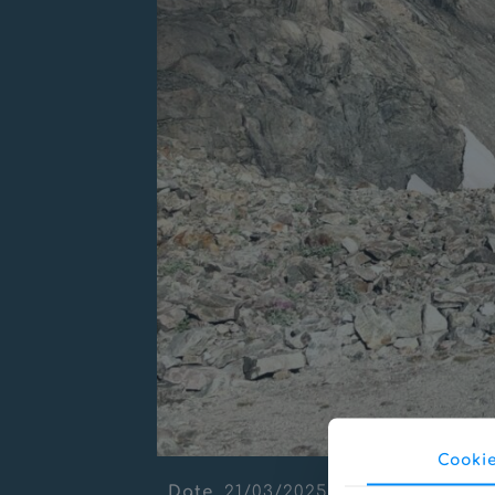
Cooki
Date
21/03/2025