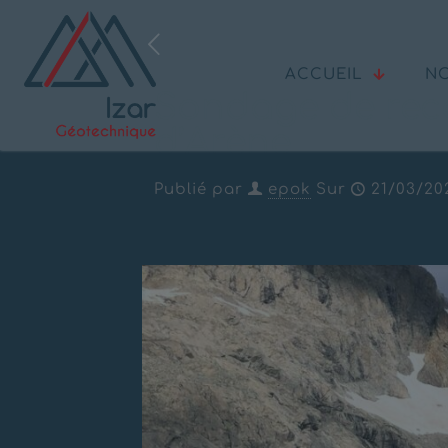
ACCUEIL
NO
Sondage de reco
d’Arène
Publié par
epok
Sur
21/03/20