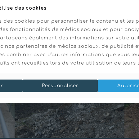
tilise des cookies
s des cookies pour personnaliser le contenu et les p
des fonctionnalités de médias sociaux et pour analy
partageons également des informations sur votre uti
ec nos partenaires de médias sociaux, de publicité e
es combiner avec d'autres informations que vous le
'ils ont recueillies lors de votre utilisation de leurs 
er
Personnaliser
Autoris