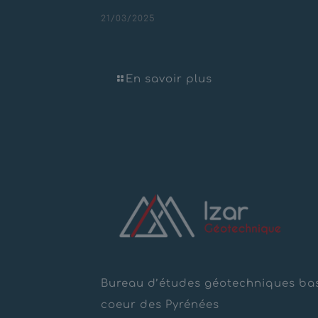
21/03/2025
Prise d’eau – Lavancia Eper
En savoir plus
Bureau d’études géotechniques ba
coeur des Pyrénées