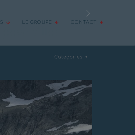
ÉS
LE GROUPE
CONTACT
pavé Villar
Categories