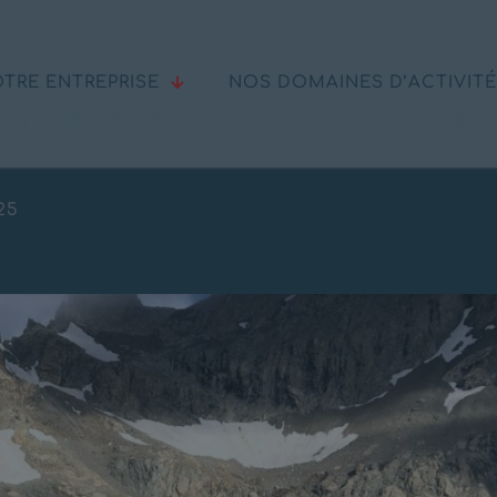
TRE ENTREPRISE
NOS DOMAINES D’ACTIVIT
nnaissance – Refuge du 
25