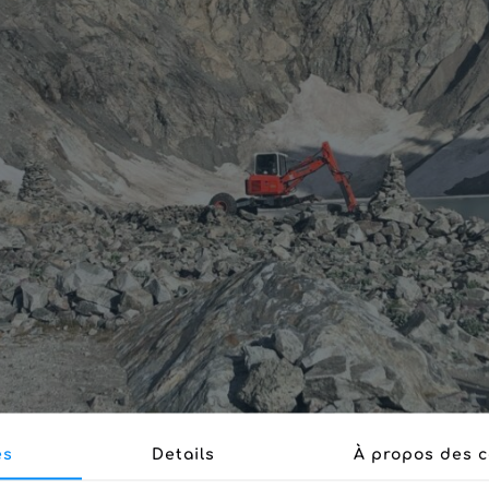
es
Details
À propos des c