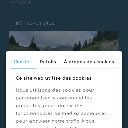
21/03/2025
VTA retenues – Avoriaz (74)
En savoir plus
Cookies
Details
À propos des cookies
Ce site web utilise des cookies
Nous utilisons des cookies pour
personnaliser le contenu et les
publicités, pour fournir des
fonctionnalités de médias sociaux et
21/03/2025
pour analyser notre trafic. Nous
VTA retenue du Pelluaz – Bernex