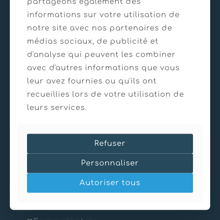
partageons également des
informations sur votre utilisation de
En savoir plus
notre site avec nos partenaires de
médias sociaux, de publicité et
d'analyse qui peuvent les combiner
avec d'autres informations que vous
leur avez fournies ou qu'ils ont
recueillies lors de votre utilisation de
leurs services.
Refuser
Personnaliser
Autoriser tous
21/03/2025
Retenue de l’Hirmentaz – Bellevaux (74)