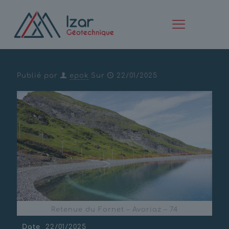
Retenue du Fornet –
Avoriaz – 74
Publié par
epok
Sur
22/01/2025
Retenue du Fornet – Avoriaz – 74
Date
22/01/2025