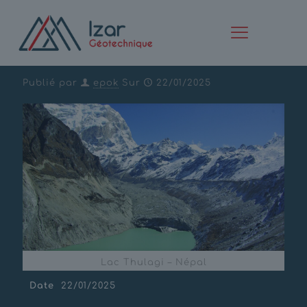
Lac Thulagi – Népal
Publié par
epok
Sur
22/01/2025
Lac Thulagi – Népal
Date
22/01/2025