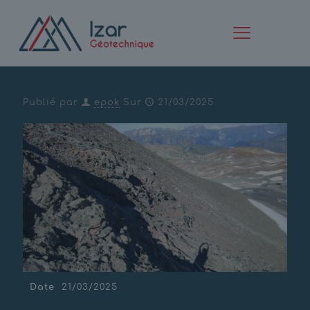
Exploseurs site 3200 – Les
2 Alpes
Publié par
epok
Sur
21/03/2025
Date
21/03/2025