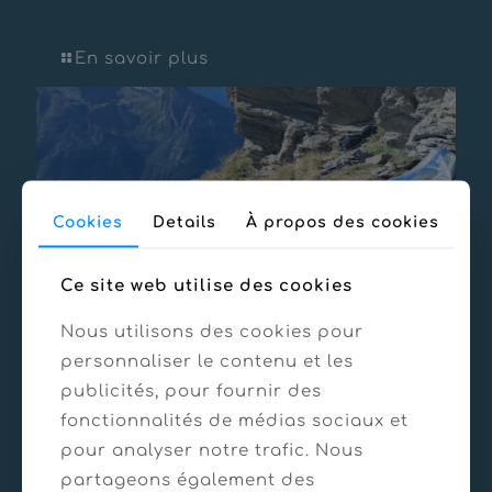
GAZEX Chardons – Tignes
En savoir plus
Cookies
Details
À propos des cookies
Ce site web utilise des cookies
Nous utilisons des cookies pour
personnaliser le contenu et les
publicités, pour fournir des
fonctionnalités de médias sociaux et
21/03/2025
pour analyser notre trafic. Nous
Installation GAZFLEX – La Plagne
partageons également des